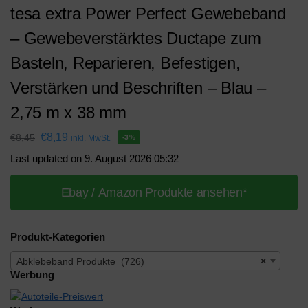
tesa extra Power Perfect Gewebeband
– Gewebeverstärktes Ductape zum
Basteln, Reparieren, Befestigen,
Verstärken und Beschriften – Blau –
2,75 m x 38 mm
€
8,19
€
8,45
inkl. MwSt.
-3%
Last updated on 9. August 2026 05:32
Ebay / Amazon Produkte ansehen*
Produkt-Kategorien
Abklebeband Produkte (726)
×
Werbung